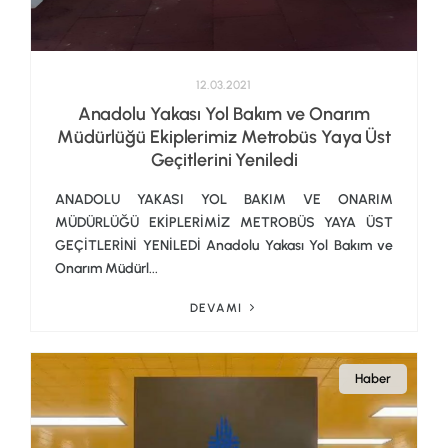
12.03.2021
Anadolu Yakası Yol Bakım ve Onarım
Müdürlüğü Ekiplerimiz Metrobüs Yaya Üst
Geçitlerini Yeniledi
ANADOLU YAKASI YOL BAKIM VE ONARIM
MÜDÜRLÜĞÜ EKİPLERİMİZ METROBÜS YAYA ÜST
GEÇİTLERİNİ YENİLEDİ Anadolu Yakası Yol Bakım ve
Onarım Müdürl...
DEVAMI
Haber