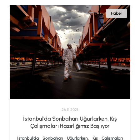
Haber
26.11.2021
İstanbul'da Sonbaharı Uğurlarken, Kış
Çalışmaları Hazırlığımız Başlıyor
İstanbul'da Sonbaharı Uğurlarken, Kış Çalışmaları