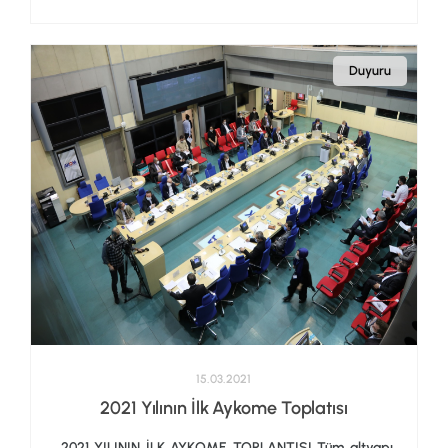
Duyuru
15.03.2021
2021 Yılının İlk Aykome Toplatısı
2021 YILININ İLK AYKOME TOPLANTISI Tüm altyapı