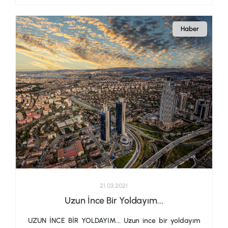
Haber
21.03.2021
Uzun İnce Bir Yoldayım...
UZUN İNCE BİR YOLDAYIM... Uzun ince bir yoldayım