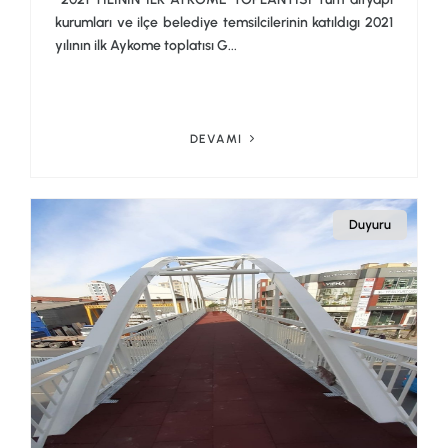
kurumları ve ilçe belediye temsilcilerinin katıldıgı 2021
yılının ilk Aykome toplatısı G...
DEVAMI
Duyuru