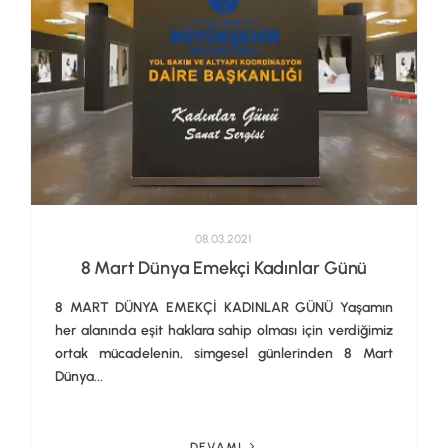
08.03.2021
8 Mart Dünya Emekçi Kadınlar Günü
8 MART DÜNYA EMEKÇİ KADINLAR GÜNÜ Yaşamın
her alanında eşit haklara sahip olması için verdiğimiz
ortak mücadelenin, simgesel günlerinden 8 Mart
Dünya...
DEVAMI