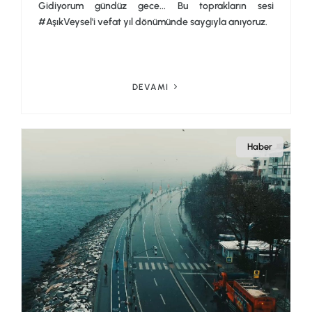
Gidiyorum gündüz gece... Bu toprakların sesi
#AşıkVeysel'i vefat yıl dönümünde saygıyla anıyoruz.
DEVAMI
Haber