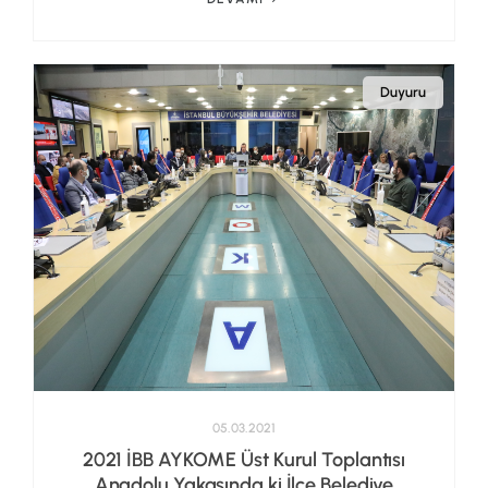
Duyuru
05.03.2021
2021 İBB AYKOME Üst Kurul Toplantısı
Anadolu Yakasında ki İlçe Belediye