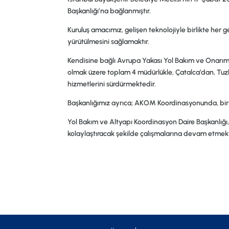
Başkanlığı’na bağlanmıştır.
Kuruluş amacımız, gelişen teknolojiyle birlikte her g
yürütülmesini sağlamaktır.
Kendisine bağlı Avrupa Yakası Yol Bakım ve Onarı
olmak üzere toplam 4 müdürlükle, Çatalca’dan, Tuzl
hizmetlerini sürdürmektedir.
Başkanlığımız ayrıca; AKOM Koordinasyonunda, bi
Yol Bakım ve Altyapı Koordinasyon Daire Başkanlığı,
kolaylaştıracak şekilde çalışmalarına devam etmekt