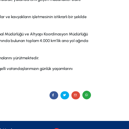
 ve kavşakların işletmesinin istikrarlı bir şekilde
mal Müdürlüğü ve Altyapı Koordinasyon Müdürlüğü
anında bulunan toplam 4.000 km’lik ana yol ağında
alarını yürütmektedir.
elli vatandaşlarımızın günlük yaşamlarını