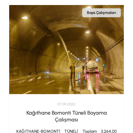
Boya Çalışmaları
07.09.2022
Kağıthane Bomonti Tüneli Boyama
Çalışması
KAĞITHANE-BOMONTİ TÜNELİ Toplam 3.264,00