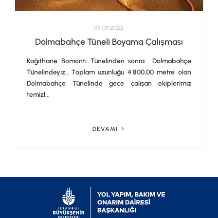
07.09.2022
Dolmabahçe Tüneli Boyama Çalışması
Kağıthane Bomonti Tünelinden sonra Dolmabahçe
Tünelindeyiz.. Toplam uzunluğu 4.800,00 metre olan
Dolmabahçe Tünelinde gece çalışan ekiplerimiz
temizl...
DEVAMI