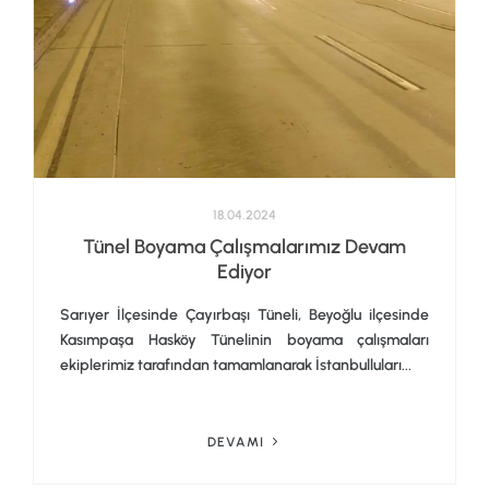
18.04.2024
Tünel Boyama Çalışmalarımız Devam
Ediyor
Sarıyer İlçesinde Çayırbaşı Tüneli, Beyoğlu ilçesinde
Kasımpaşa Hasköy Tünelinin boyama çalışmaları
ekiplerimiz tarafından tamamlanarak İstanbulluları...
DEVAMI