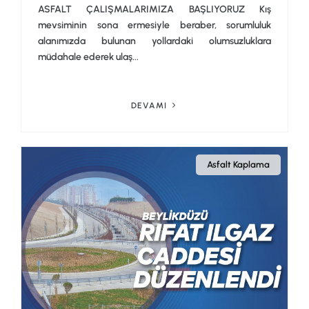
ASFALT ÇALIŞMALARIMIZA BAŞLIYORUZ Kış
mevsiminin sona ermesiyle beraber, sorumluluk
alanımızda bulunan yollardaki olumsuzluklara
müdahale ederek ulaş...
DEVAMI
Asfalt Kaplama