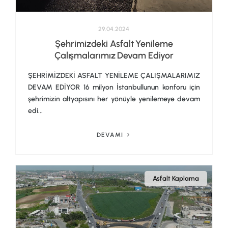
29.04.2024
Şehrimizdeki Asfalt Yenileme
Çalışmalarımız Devam Ediyor
ŞEHRİMİZDEKİ ASFALT YENİLEME ÇALIŞMALARIMIZ
DEVAM EDİYOR 16 milyon İstanbullunun konforu için
şehrimizin altyapısını her yönüyle yenilemeye devam
edi...
DEVAMI
Asfalt Kaplama