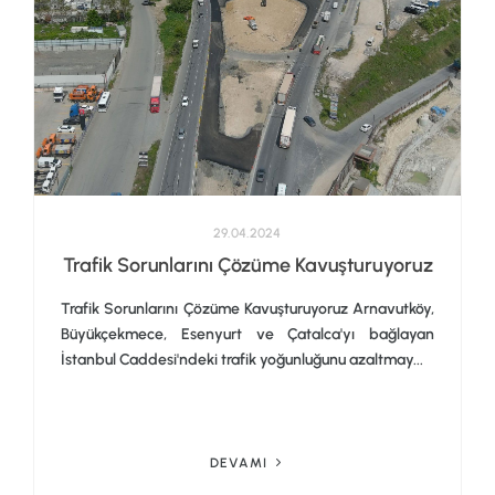
29.04.2024
Trafik Sorunlarını Çözüme Kavuşturuyoruz
Trafik Sorunlarını Çözüme Kavuşturuyoruz Arnavutköy,
Büyükçekmece, Esenyurt ve Çatalca'yı bağlayan
İstanbul Caddesi'ndeki trafik yoğunluğunu azaltmay...
DEVAMI