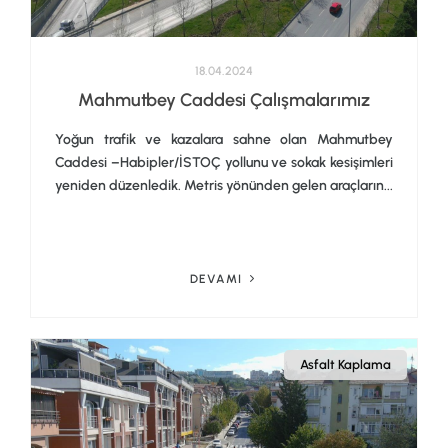
18.04.2024
Mahmutbey Caddesi Çalışmalarımız
Yoğun trafik ve kazalara sahne olan Mahmutbey
Caddesi –Habipler/İSTOÇ yollunu ve sokak kesişimleri
yeniden düzenledik. Metris yönünden gelen araçların...
DEVAMI
Asfalt Kaplama