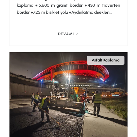
kaplama ●5.600 m granit bordür ●430 m traverten
bordür ●725 m bisiklet yolu ●Aydınlatma direkleri...
DEVAMI
Asfalt Kaplama