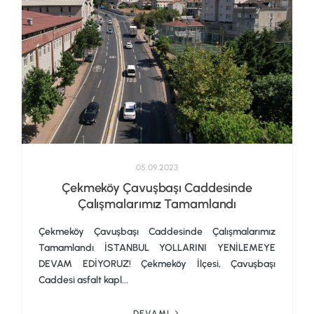
05.09.2023
Çekmeköy Çavuşbaşı Caddesinde
Çalışmalarımız Tamamlandı
Çekmeköy Çavuşbaşı Caddesinde Çalışmalarımız
Tamamlandı İSTANBUL YOLLARINI YENİLEMEYE
DEVAM EDİYORUZ! Çekmeköy İlçesi, Çavuşbaşı
Caddesi asfalt kapl...
DEVAMI