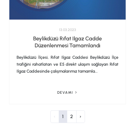
13.03.2023
Beylikdüzü Rıfat Ilgaz Cadde
Düzenlenmesi Tamamlandı
Beylikdüzü İlçesi, Rıfat Ilgaz Caddesi Beylikdüzü İlçe
trafiğini rahatlatan ve E5 direkt ulaşım sağlayan Rıfat
Ilgaz Caddesinde çalışmalarımız tamamla...
DEVAMI
‹
1
2
›