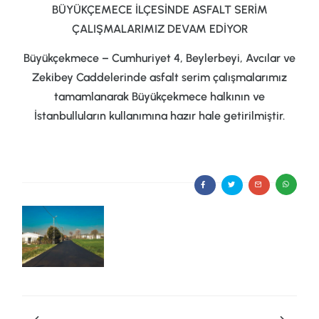
BÜYÜKÇEMECE İLÇESİNDE ASFALT SERİM
ÇALIŞMALARIMIZ DEVAM EDİYOR
Büyükçekmece – Cumhuriyet 4, Beylerbeyi, Avcılar ve
Zekibey Caddelerinde asfalt serim çalışmalarımız
tamamlanarak
Büyükçekmece
halkının ve
İstanbulluların kullanımına hazır hale getirilmiştir.