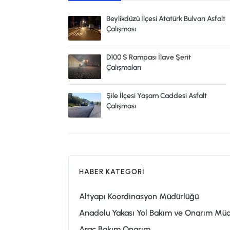
Beylikdüzü İlçesi Atatürk Bulvarı Asfalt
Çalışması
D100 S Rampası İlave Şerit
Çalışmaları
Şile İlçesi Yaşam Caddesi Asfalt
Çalışması
HABER KATEGORI
Altyapı Koordinasyon Müdürlüğü
Anadolu Yakası Yol Bakım ve Onarım Mü
Araç Bakım Onarım