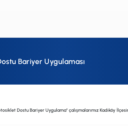
 Dostu Bariyer Uygulaması
osiklet Dostu Bariyer Uygulama" çalışmalarımız
Kadıköy
İlçes