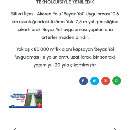
TEKNOLOJİSİYLE YENİLEDİK
Silivri İlçesi, Akören Yolu "Beyaz Yol" Uygulaması 10.6
km uzunluğundaki Akören Yolu 7,5 m yol genişliğine
çıkartılarak 'Beyaz Yol' uygulaması yapılan ana
arterlerimizden biridir.
Yaklaşık 80.000 m²lik alanı kapsayan 'Beyaz Yol
'uygulaması ile yolun ömrü uzatılarak, bir sonraki
yapım yılı 20 yıla çıkartılmıştır.